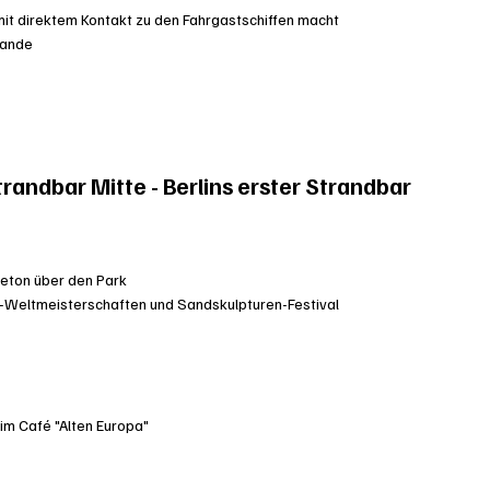
mit direktem Kontakt zu den Fahrgastschiffen macht
rande
randbar Mitte - Berlins erster Strandbar
 Beton über den Park
l-Weltmeisterschaften und Sandskulpturen-Festival
im Café "Alten Europa"