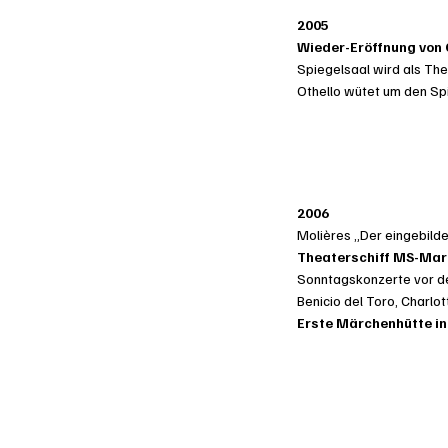
2005
Wieder-Eröffnung von 
Spiegelsaal wird als Th
Othello wütet um den Spi
2006
Molières „Der eingebilde
Theaterschiff MS-Mar
Sonntagskonzerte vor
Benicio del Toro, Charlo
Erste Märchenhütte in