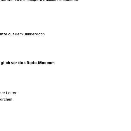
hütte auf dem Bunkerdach
äglich vor das Bode-Museum
her Leiter
Märchen