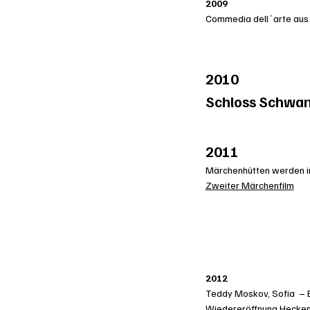
2009
Commedia dell´arte aus
2010
Schloss Schwa
2011
Märchenhütten werden im
Zweiter Märchenfilm
2012
Teddy Moskov, Sofia – B
Wiedereröffnung Hecken