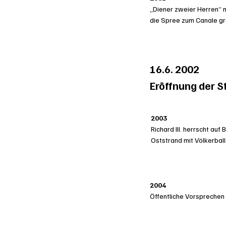
„Diener zweier Herren“ 
die Spree zum Canale g
16.6. 2002
Eröffnung der St
2003
Richard III. herrscht auf
Oststrand mit Völkerbal
2004
Öffentliche Vorsprechen 