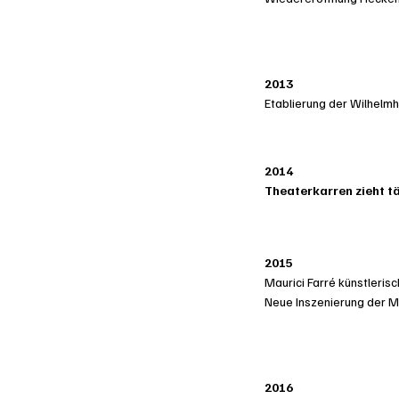
2013
Etablierung der Wilhelm
2014
Theaterkarren zieht t
2015
Maurici Farré künstlerisc
Neue Inszenierung der 
2016