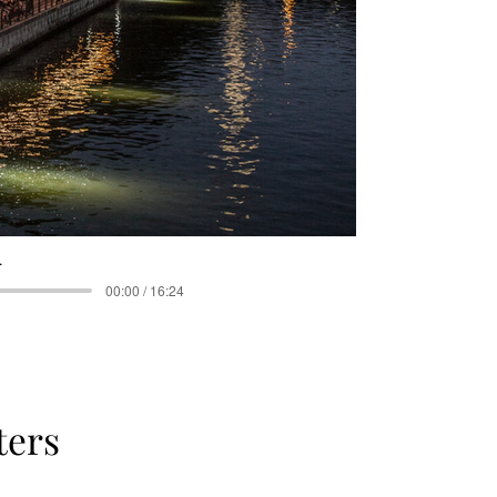
.
00:00 / 16:24
ters